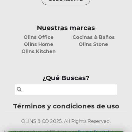
Nuestras marcas
Olins Office
Cocinas & Baños
Olins Home
Olins Stone
Olins Kitchen
¿Qué Buscas?
Términos y condiciones de uso
OLINS & CO 2025. All Rights Reserved.
Este sitio está protegido por reCAPTCHA y aplican la
Política de Privacidad
y los