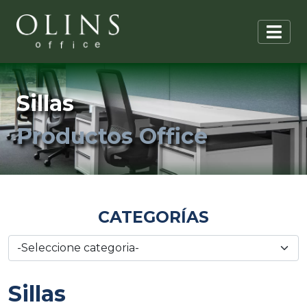
Sillas
Productos Office
CATEGORÍAS
Sillas