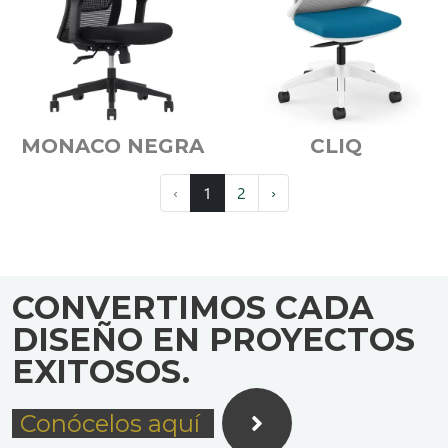
MONACO NEGRA
CLIQ
‹
1
2
›
CONVERTIMOS CADA
DISEÑO EN PROYECTOS
EXITOSOS.
Conócelos aquí