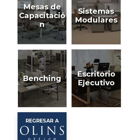
Mesas de
Sistemas
Capacitació
Modulares
n
Escritorio
Benching
Ejecutivo
REGRESAR A