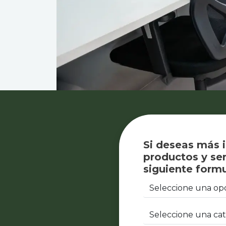
Si deseas más 
productos y ser
siguiente formu