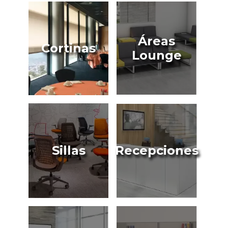
Áreas
Cortinas
Lounge
Sillas
Recepciones