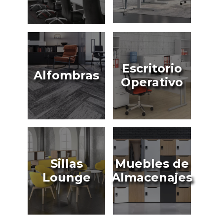
Escritorio
Alfombras
Operativo
Sillas
Muebles de
Lounge
Almacenajes