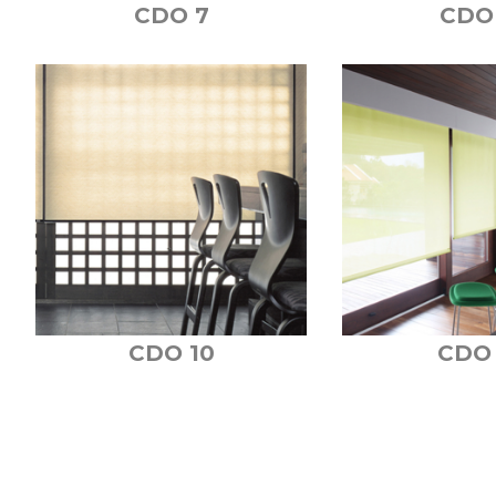
CDO 7
CDO
CDO 10
CDO 