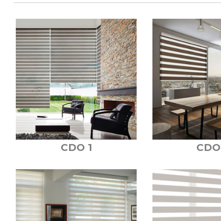
CDO 1
CDO