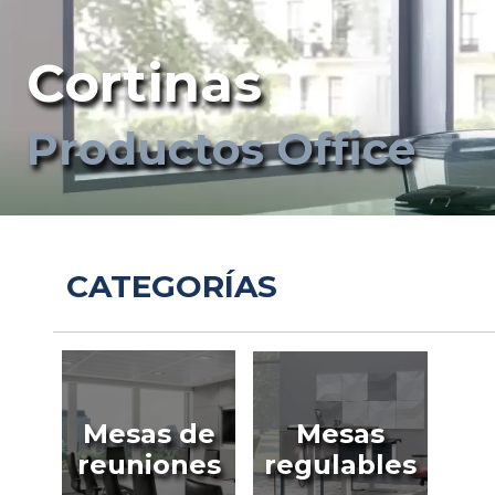
Cortinas
Productos Office
CATEGORÍAS
Mesas de
Mesas
reuniones
regulables