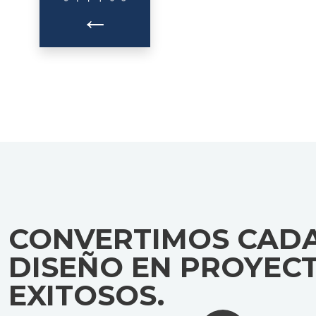
←
CONVERTIMOS CAD
DISEÑO EN PROYEC
EXITOSOS.