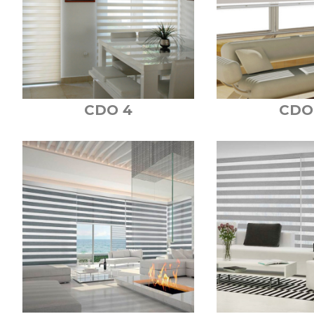
CDO 4
CDO