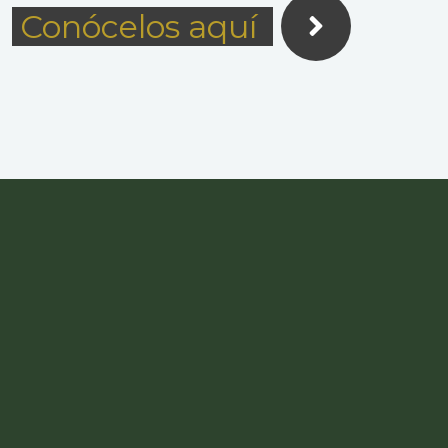
Conócelos aquí