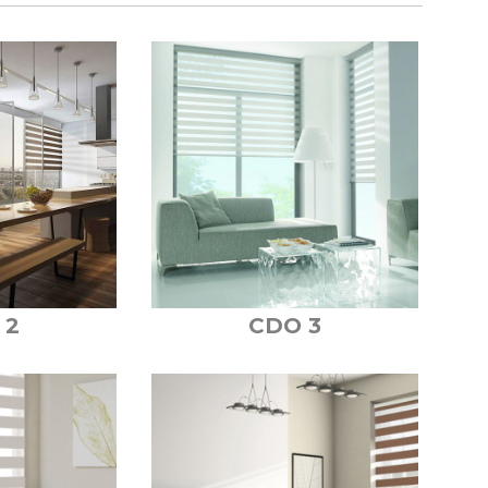
 2
CDO 3