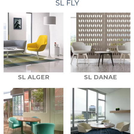
SL FLY
SL ALGER
SL DANAE