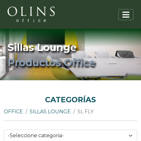
Sillas Lounge
Productos Office
CATEGORÍAS
OFFICE
SILLAS LOUNGE
SL FLY