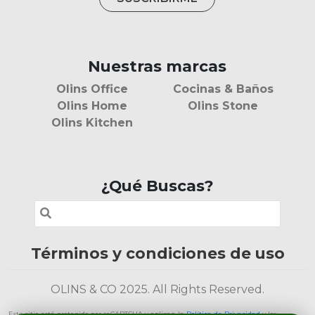
Nuestras marcas
Olins Office
Cocinas & Baños
Olins Home
Olins Stone
Olins Kitchen
¿Qué Buscas?
Términos y condiciones de uso
OLINS & CO 2025. All Rights Reserved.
Este sitio está protegido por reCAPTCHA y aplican la
Política de Privacidad
y los