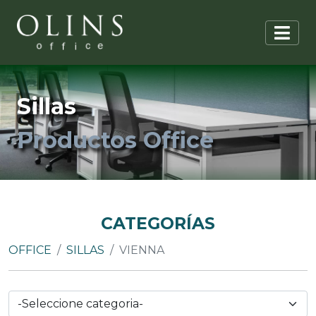
Sillas
Productos Office
CATEGORÍAS
OFFICE
SILLAS
VIENNA