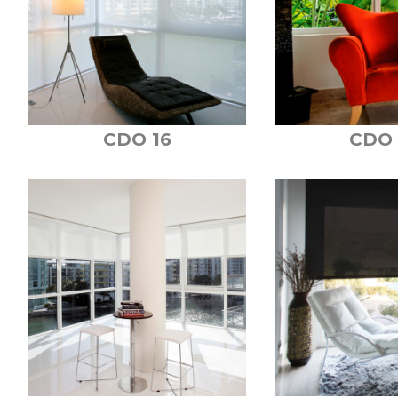
CDO 16
CDO 