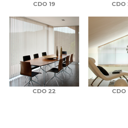
CDO 19
CDO 
CDO 22
CDO 