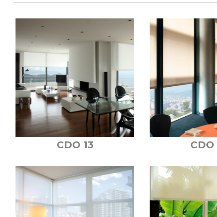
CDO 13
CDO 