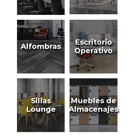
Escritorio
Alfombras
Operativo
Sillas
Muebles de
Lounge
Almacenajes