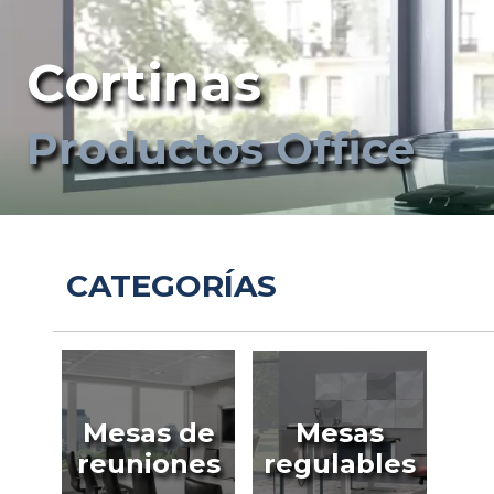
Cortinas
Productos Office
CATEGORÍAS
Mesas de
Mesas
reuniones
regulables