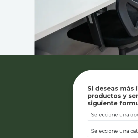
Si deseas más 
productos y ser
siguiente formu