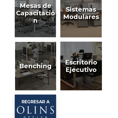
Mesas de
Sistemas
Capacitació
Modulares
n
Escritorio
Benching
Ejecutivo
REGRESAR A