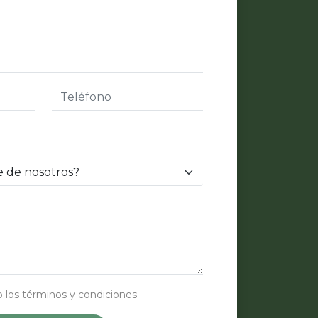
Atención al cliente
 los términos y condiciones
Customer service
Olins Office