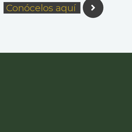
Conócelos aquí