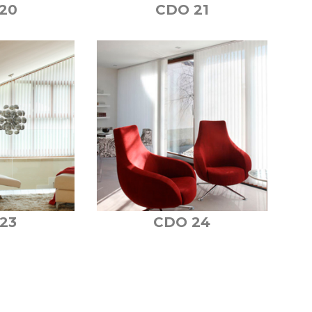
20
CDO 21
23
CDO 24