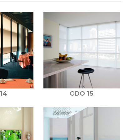
14
CDO 15