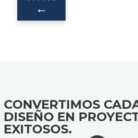
←
CONVERTIMOS CAD
DISEÑO EN PROYEC
EXITOSOS.