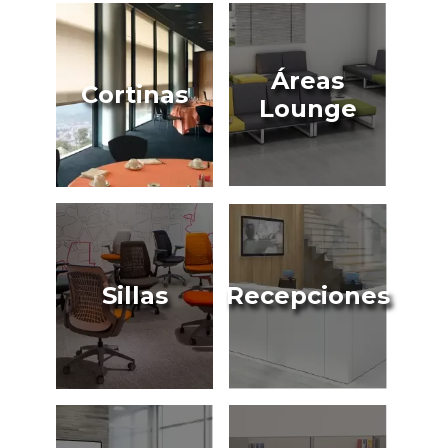
Áreas
Cortinas
Lounge
Sillas
Recepciones