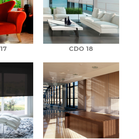
17
CDO 18