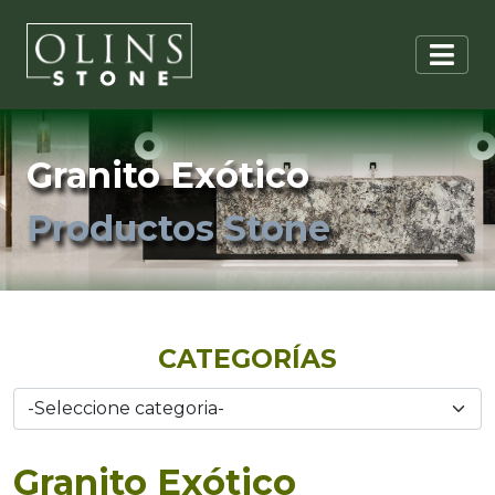
Granito Exótico
Productos Stone
CATEGORÍAS
Granito Exótico