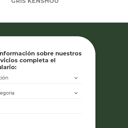
GRIS KENSHOU
información sobre nuestros
vicios completa el
lario: