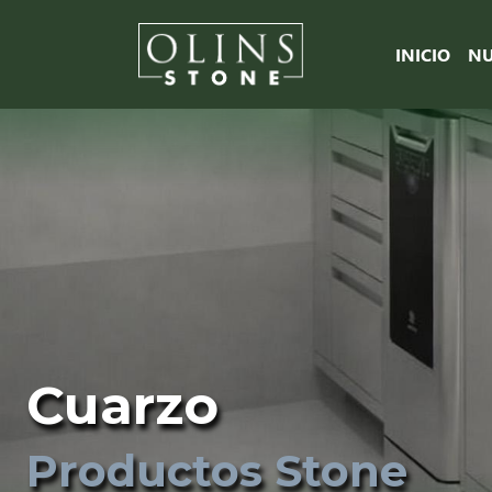
INICIO
NU
Cuarzo
Productos Stone