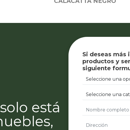
CALACATTA NEGRO
Si deseas más 
productos y ser
siguiente formu
solo está
muebles,