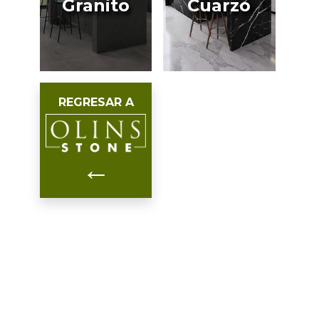
Granito
Cuarzo
REGRESAR A
←