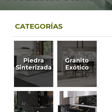
CATEGORÍAS
Piedra
Granito
Sinterizada
Exótico