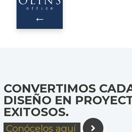
←
CONVERTIMOS CAD
DISEÑO EN PROYEC
EXITOSOS.
Conócelos aquí