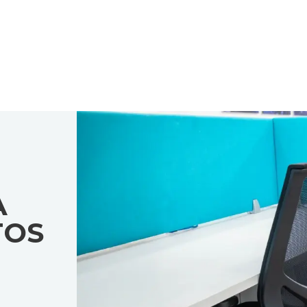
A
TOS