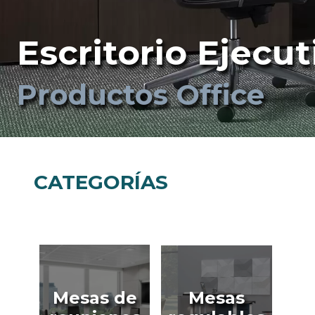
Escritorio Ejecut
Productos Office
CATEGORÍAS
Mesas de
Mesas