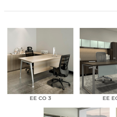
EE CO 3
EE E