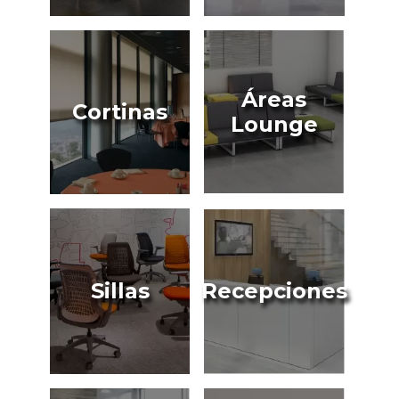
Áreas
Cortinas
Lounge
Sillas
Recepciones