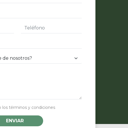
Atención al cliente
 los términos y condiciones
Customer service
Olins Office
ENVIAR
online