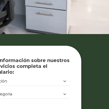
información sobre nuestros
vicios completa el
lario: