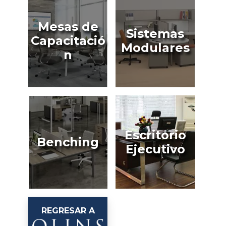
Mesas de
Sistemas
Capacitació
Modulares
n
Escritorio
Benching
Ejecutivo
REGRESAR A