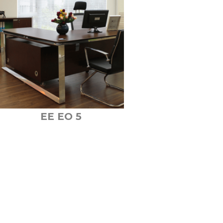
EE EO 5