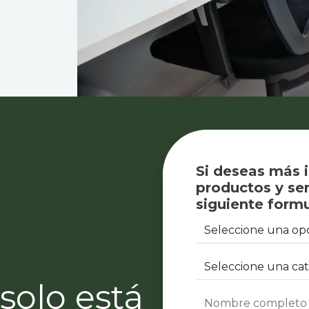
Si deseas más 
productos y ser
siguiente formu
solo está