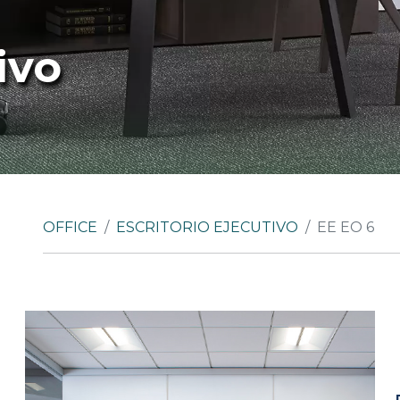
ivo
OFFICE
ESCRITORIO EJECUTIVO
EE EO 6