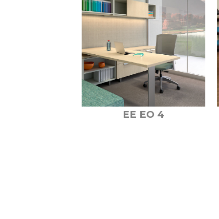
EE EO 4