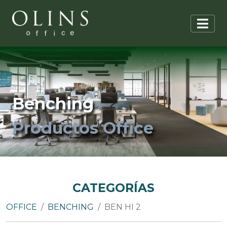
Benching
Productos Office
CATEGORÍAS
OFFICE
BENCHING
BEN HI 2