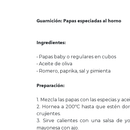
Guarnición: Papas especiadas al horno
Ingredientes:
• Papas baby o regulares en cubos
• Aceite de oliva
• Romero, paprika, sal y pimienta
Preparación:
1. Mezcla las papas con las especias y acei
2. Hornea a 200ºC hasta que estén dor
crujientes.
3. Sirve calientes con una salsa de y
mayonesa con ajo.