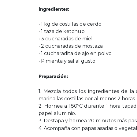
Ingredientes:
• 1 kg de costillas de cerdo
• 1 taza de ketchup
• 3 cucharadas de miel
• 2 cucharadas de mostaza
• 1 cucharadita de ajo en polvo
• Pimienta y sal al gusto
Preparación:
1. Mezcla todos los ingredientes de la 
marina las costillas por al menos 2 horas.
2. Hornea a 180ºC durante 1 hora tapad
papel aluminio.
3. Destapa y hornea 20 minutos más para
4. Acompaña con papas asadas o vegetale