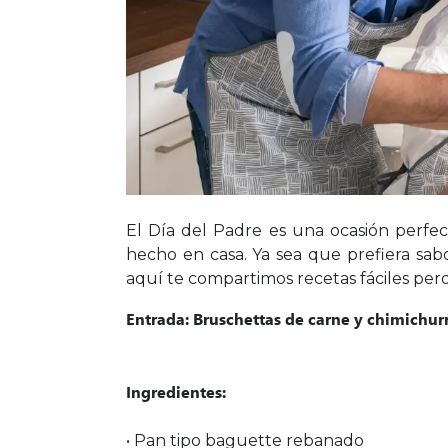
El Día del Padre es una ocasión perfe
hecho en casa. Ya sea que prefiera sab
aquí te compartimos recetas fáciles per
Entrada: Bruschettas de carne y chimichurr
Ingredientes:
• Pan tipo baguette rebanado