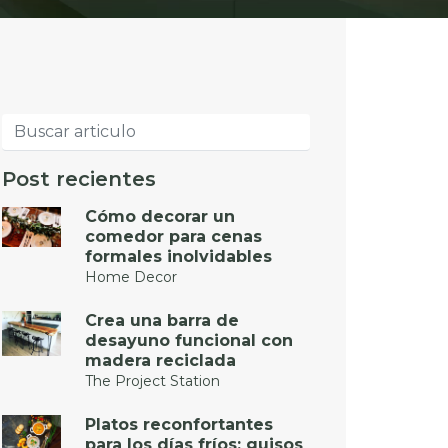
Post recientes
Cómo decorar un
comedor para cenas
formales inolvidables
Home Decor
Crea una barra de
desayuno funcional con
madera reciclada
The Project Station
Platos reconfortantes
para los días fríos: guisos