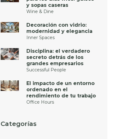
y sopas caseras
Wine & Dine
Decoración con vidrio:
modernidad y elegancia
Inner Spaces
Disciplina: el verdadero
secreto detrás de los
grandes empresarios
Successful People
El impacto de un entorno
ordenado en el
rendimiento de tu trabajo
Office Hours
Categorías