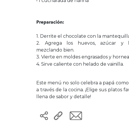
• 1 cucharada de harina
Preparación:
1. Derrite el chocolate con la mantequill
2. Agrega los huevos, azúcar y h
mezclando bien.
3. Vierte en moldes engrasados y hornea
4. Sirve caliente con helado de vainilla.
Este menú no solo celebra a papá como
a través de la cocina. ¡Elige sus platos 
llena de sabor y detalle!