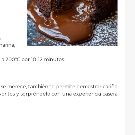
a.
arina,
 a 200ºC por 10-12 minutos.
 se merece, también te permite demostrar cariño
favoritos y sorpréndelo con una experiencia casera