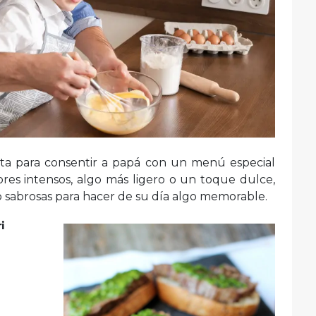
cta para consentir a papá con un menú especial
ores intensos, algo más ligero o un toque dulce,
o sabrosas para hacer de su día algo memorable.
i