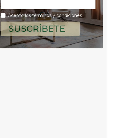
Acepto los términos y condiciones
SUSCRÍBETE