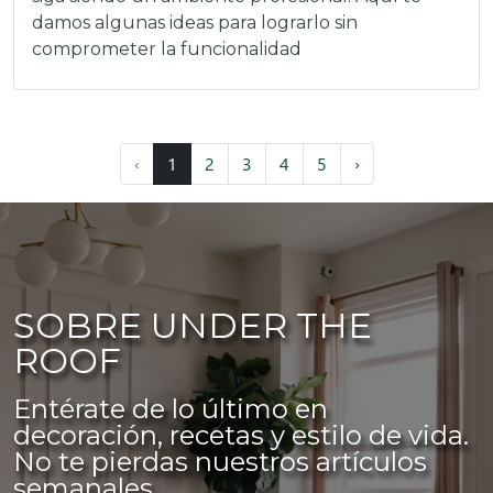
damos algunas ideas para lograrlo sin
comprometer la funcionalidad
‹
1
2
3
4
5
›
SOBRE UNDER THE
ROOF
Entérate de lo último en
decoración, recetas y estilo de vida.
No te pierdas nuestros artículos
semanales