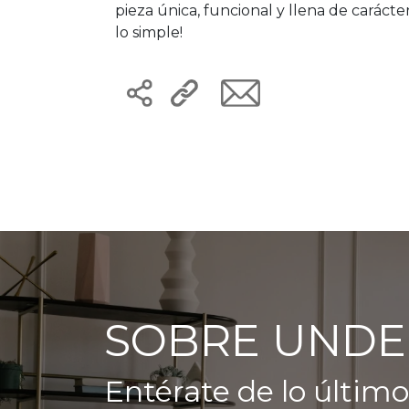
pieza única, funcional y llena de caráct
lo simple!
SOBRE UNDE
Entérate de lo último