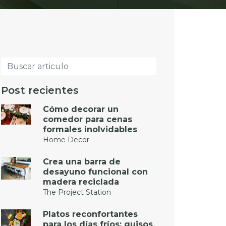
Post recientes
Cómo decorar un
comedor para cenas
formales inolvidables
Home Decor
Crea una barra de
desayuno funcional con
madera reciclada
The Project Station
Platos reconfortantes
para los días fríos: guisos