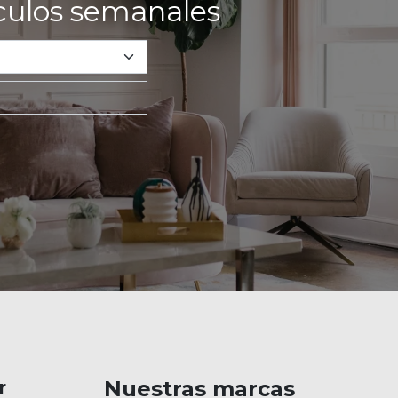
ículos semanales
Nuestras marcas
r