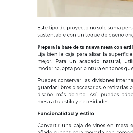
Este tipo de proyecto no solo suma pers
sustentable con un toque de diseño orig
Prepara la base de tu nueva mesa con esti
Lija bien la caja para alisar la superfic
mejor. Para un acabado natural, utili
moderno, opta por pintura en tonos que
Puedes conservar las divisiones intern
guardar libros o accesorios, o retirarlas 
diseño más abierto. Así, puedes adap
mesa a tu estilo y necesidades.
Funcionalidad y estilo
Convertir una caja de vinos en mesa es
añade ruedas para moverla con comod