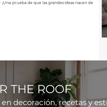
er. ¡Una prueba de que las grandes ideas nacen de
R THE ROOF
 en decoración, recetas y esti