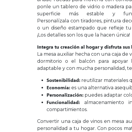
ponle un tablero de vidrio o madera pa
superficie más estable y funci
Personalízala con tiradores, pintura dec
o un diseño estampado que refleje tu e
¡Los detalles son los que la hacen única!
Integra tu creación al hogar y disfruta sus
La mesa auxiliar hecha con una caja de vino
dormitorio o el balcón para apoyar lá
adaptable y con mucha personalidad, te
Sostenibilidad:
reutilizar materiales
Economía:
es una alternativa asequi
Personalización:
puedes adaptar color
Funcionalidad:
almacenamiento i
compartimientos.
Convertir una caja de vinos en mesa aux
personalidad a tu hogar. Con pocos ma