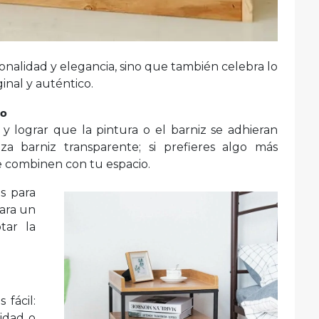
onalidad y elegancia, sino que también celebra lo
inal y auténtico.
lo
ie y lograr que la pintura o el barniz se adhieran
za barniz transparente; si prefieres algo más
 combinen con tu espacio.
as para
para un
tar la
 fácil:
idad o