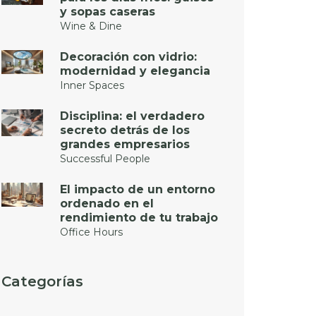
y sopas caseras
Wine & Dine
Decoración con vidrio:
modernidad y elegancia
Inner Spaces
Disciplina: el verdadero
secreto detrás de los
grandes empresarios
Successful People
El impacto de un entorno
ordenado en el
rendimiento de tu trabajo
Office Hours
Categorías