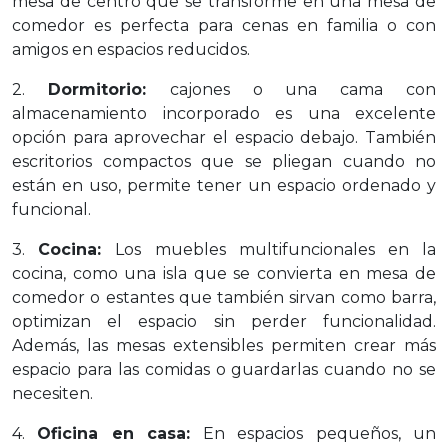
mesa de centro que se transforme en una mesa de
comedor es perfecta para cenas en familia o con
amigos en espacios reducidos.
2.
Dormitorio:
cajones o una cama con
almacenamiento incorporado es una excelente
opción para aprovechar el espacio debajo. También
escritorios compactos que se pliegan cuando no
están en uso, permite tener un espacio ordenado y
funcional.
3.
Cocina:
Los muebles multifuncionales en la
cocina, como una isla que se convierta en mesa de
comedor o estantes que también sirvan como barra,
optimizan el espacio sin perder funcionalidad.
Además, las mesas extensibles permiten crear más
espacio para las comidas o guardarlas cuando no se
necesiten.
4.
Oficina en casa:
En espacios pequeños, un