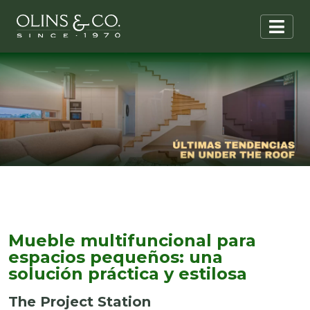
Mueble multifuncional para
espacios pequeños: una
solución práctica y estilosa
The Project Station