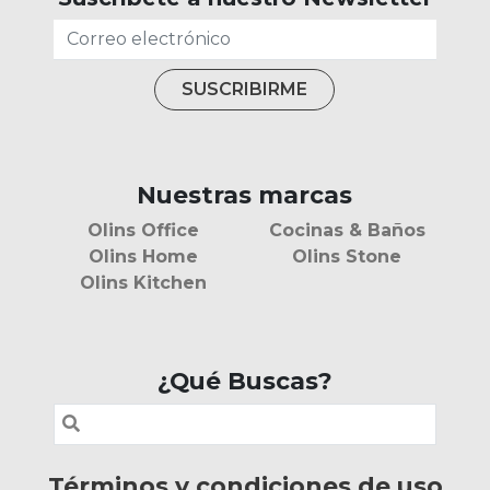
Nuestras marcas
Olins Office
Cocinas & Baños
Olins Home
Olins Stone
Olins Kitchen
¿Qué Buscas?
Términos y condiciones de uso