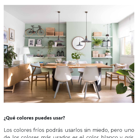
¿Qué colores puedes usar?
Los colores fríos podrás usarlos sin miedo, pero uno
de los colores más usados es el color blanco y gris,