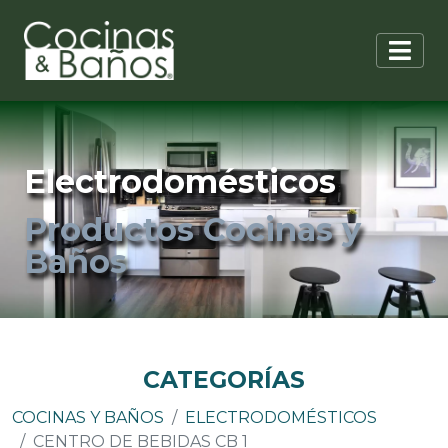
Electrodomésticos
Productos Cocinas y
Baños
CATEGORÍAS
COCINAS Y BAÑOS
ELECTRODOMÉSTICOS
CENTRO DE BEBIDAS CB 1