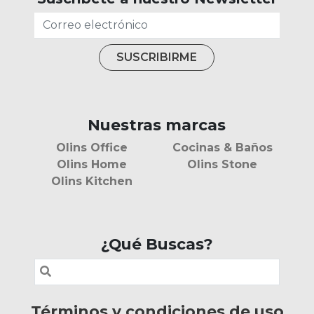
Nuestras marcas
Olins Office
Cocinas & Baños
Olins Home
Olins Stone
Olins Kitchen
¿Qué Buscas?
Términos y condiciones de uso