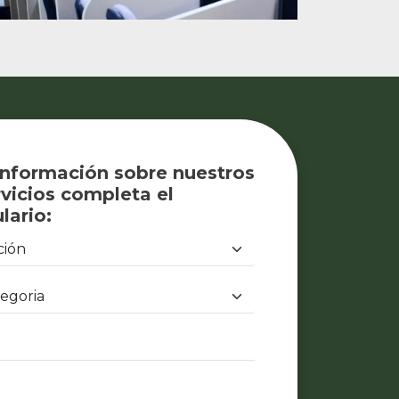
información sobre nuestros
vicios completa el
lario: