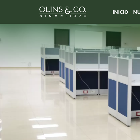
INICIO
NU