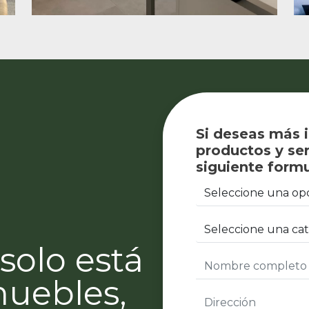
Si deseas más 
productos y ser
siguiente formu
solo está
muebles,