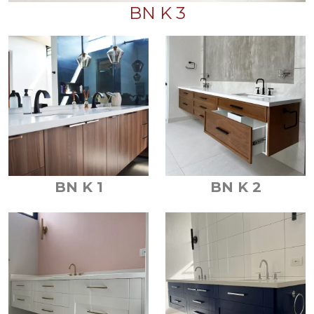
BN K 3
BN K 1
BN K 2