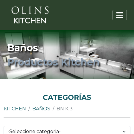
Baños
Productos Kitchen
CATEGORÍAS
KITCHEN
BAÑOS
BN K 3