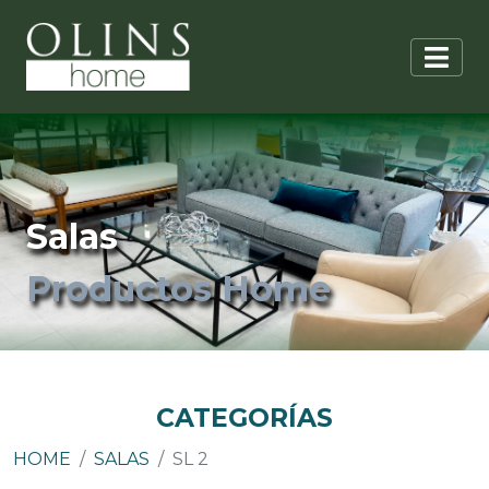
Salas
Productos Home
CATEGORÍAS
HOME
SALAS
SL 2