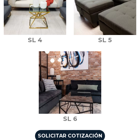
SL 4
SL 5
SL 6
SOLICITAR COTIZACIÓN