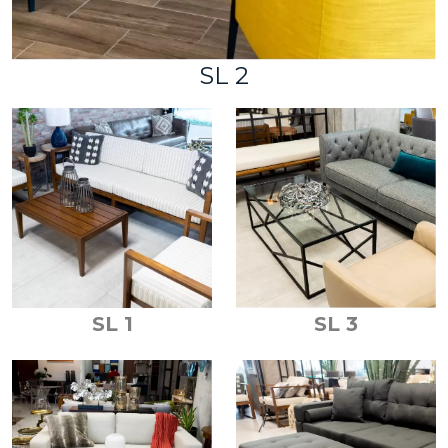
SL 2
SL 1
SL 3