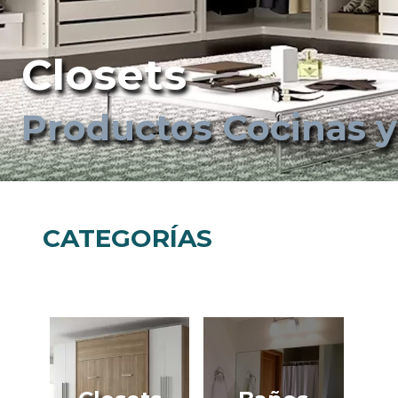
Closets
Productos Cocinas 
CATEGORÍAS