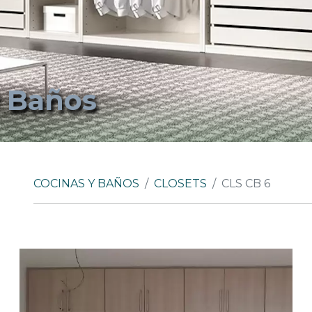
y Baños
COCINAS Y BAÑOS
CLOSETS
CLS CB 6