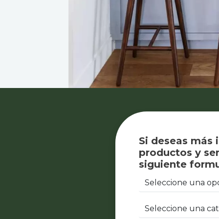
Si deseas más 
productos y ser
siguiente formu