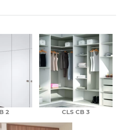
B 2
CLS CB 3