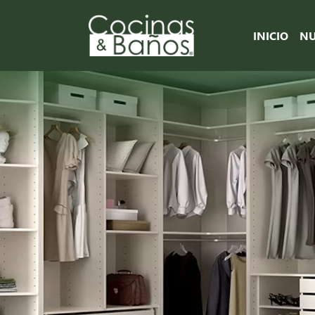
INICIO
NU