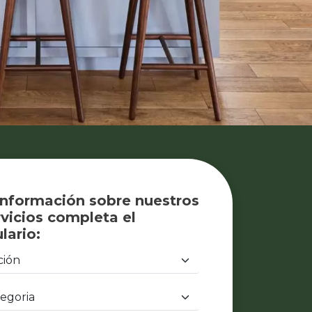
información sobre nuestros
vicios completa el
lario: