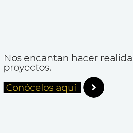
Nos encantan hacer realida
proyectos.
Conócelos aquí