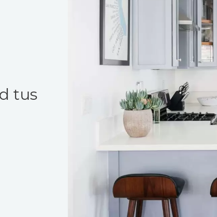
d tus