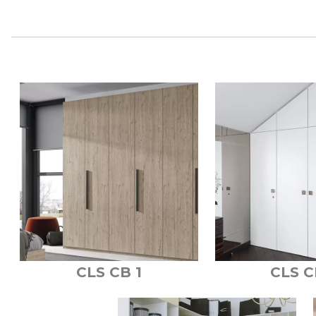
CLS CB 1
CLS C